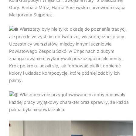
Koła Gospodyń Wiejskich „Swojskie Nuty” z Miedzianej
Góry: Barbara Mróz, Halina Posłowska i przewodnicząca
Małgorzata Stąporek .
Warsztaty były nie tylko okazją do poznania tradycji,
ale przede wszystkim do twórczej, własnoręcznej pracy.
Uczestnicy warsztatów, między innymi uczniowie
Powiatowego Zespołu Szkół w Chęcinach z dużym
zaangażowaniem wykonywali poszczególne elementy.
Krok po kroku uczyli się, jak formować płatki, dobierać
kolory i układać kompozycje, które później zdobiły ich
palmy.
Własnoręcznie przygotowywane ozdoby nadawały
każdej pracy wyjątkowy charakter oraz sprawiły, że każda
palma była niepowtarzalna.